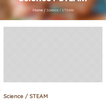
/
Home
Science / STEAM
Science / STEAM