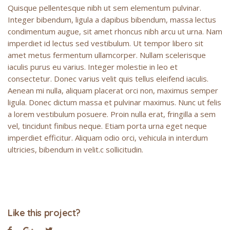
Quisque pellentesque nibh ut sem elementum pulvinar.
Integer bibendum, ligula a dapibus bibendum, massa lectus
condimentum augue, sit amet rhoncus nibh arcu ut urna. Nam
imperdiet id lectus sed vestibulum. Ut tempor libero sit
amet metus fermentum ullamcorper. Nullam scelerisque
iaculis purus eu varius. Integer molestie in leo et
consectetur. Donec varius velit quis tellus eleifend iaculis.
Aenean mi nulla, aliquam placerat orci non, maximus semper
ligula. Donec dictum massa et pulvinar maximus. Nunc ut felis
a lorem vestibulum posuere. Proin nulla erat, fringilla a sem
vel, tincidunt finibus neque. Etiam porta urna eget neque
imperdiet efficitur. Aliquam odio orci, vehicula in interdum
ultricies, bibendum in velit.c sollicitudin.
Like this project?