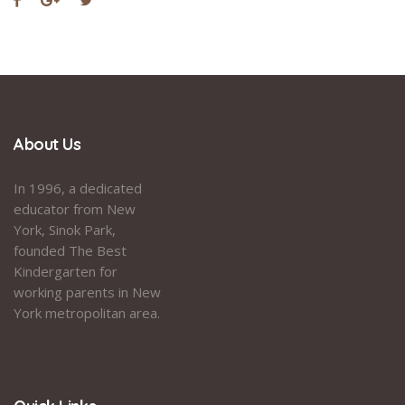
About Us
In 1996, a dedicated
educator from New
York, Sinok Park,
founded The Best
Kindergarten for
working parents in New
York metropolitan area.