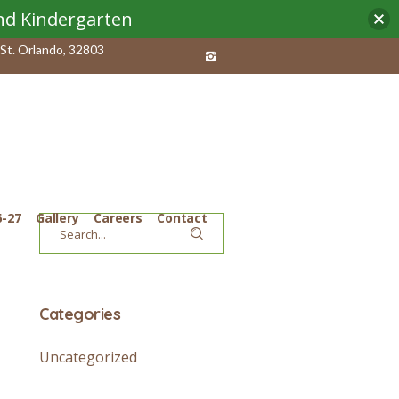
and Kindergarten
St. Orlando, 32803
6-27
Gallery
Careers
Contact
Categories
Uncategorized