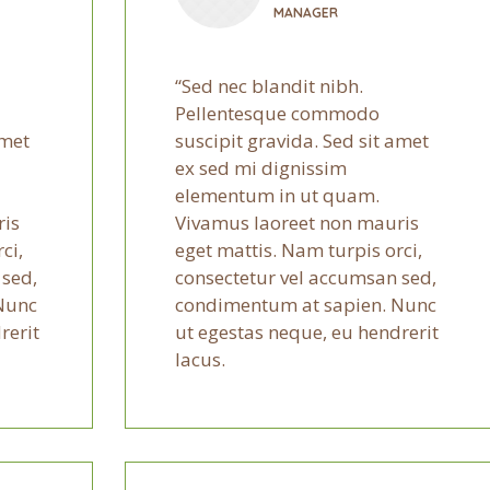
MANAGER
Sed nec blandit nibh.
Pellentesque commodo
amet
suscipit gravida. Sed sit amet
ex sed mi dignissim
elementum in ut quam.
ris
Vivamus laoreet non mauris
ci,
eget mattis. Nam turpis orci,
 sed,
consectetur vel accumsan sed,
Nunc
condimentum at sapien. Nunc
rerit
ut egestas neque, eu hendrerit
lacus.