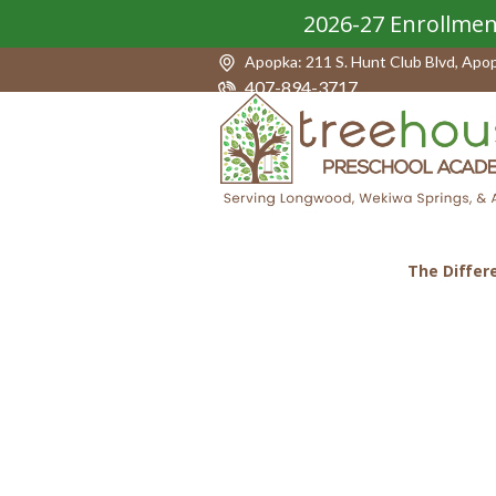
2026-27 Enrollmen
Apopka: 211 S. Hunt Club Blvd, Apo
407-894-3717
The Differ