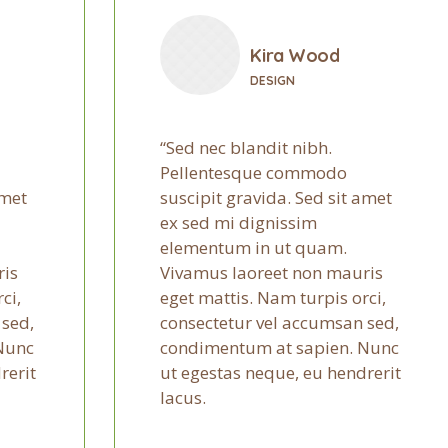
Kira Wood
DESIGN
Sed nec blandit nibh.
Pellentesque commodo
amet
suscipit gravida. Sed sit amet
ex sed mi dignissim
elementum in ut quam.
ris
Vivamus laoreet non mauris
ci,
eget mattis. Nam turpis orci,
 sed,
consectetur vel accumsan sed,
Nunc
condimentum at sapien. Nunc
rerit
ut egestas neque, eu hendrerit
lacus.