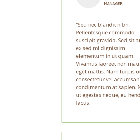
MANAGER
Sed nec blandit nibh.
Pellentesque commodo
suscipit gravida. Sed sit 
ex sed mi dignissim
elementum in ut quam.
Vivamus laoreet non mau
eget mattis. Nam turpis or
consectetur vel accumsan
condimentum at sapien. 
ut egestas neque, eu hend
lacus.