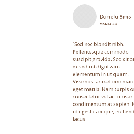
Daniela Sims
MANAGER
Sed nec blandit nibh.
Pellentesque commodo
suscipit gravida. Sed sit 
ex sed mi dignissim
elementum in ut quam.
Vivamus laoreet non mau
eget mattis. Nam turpis or
consectetur vel accumsan
condimentum at sapien. 
ut egestas neque, eu hend
lacus.