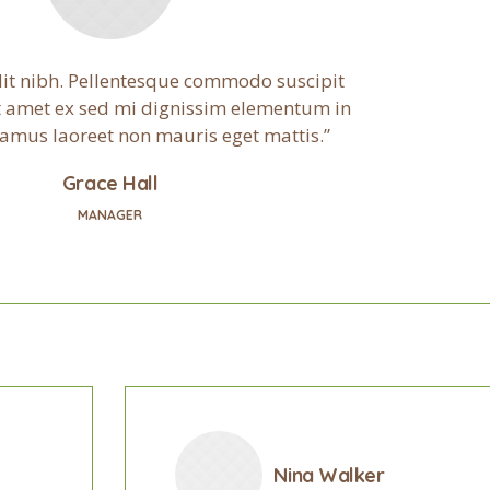
it nibh. Pellentesque commodo suscipit
it amet ex sed mi dignissim elementum in
amus laoreet non mauris eget mattis.
Grace Hall
MANAGER
Nina Walker